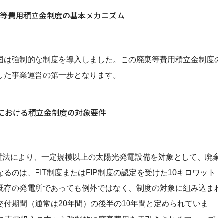
棄等費用積立金制度の基本メカニズム
は強制的な制度を導入しました。この廃棄等費用積立金制度
した事業運営の第一歩となります。
度下における積立金制度の対象要件
置法により、一定規模以上の太陽光発電設備を対象として、廃
のは、FIT制度またはFIP制度の認定を受けた10キロワット
既存の発電所であっても例外ではなく、制度の対象に組み込ま
付期間（通常は20年間）の後半の10年間と定められていま