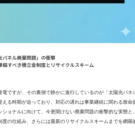
光パネル廃棄問題」の衝撃
準備すべき積立金制度とリサイクルスキーム
電ですが、その裏側で静かに進行しているのが「太陽光パネ
迎える時期が迫っており、対応の遅れは事業継続に関わる致命
ッショナルに向けて、今更聞けない廃棄問題の衝撃的な実態と
制度の仕組み、さらには最新のリサイクルスキームまでを網羅