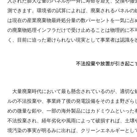
入された膨大な量のパネルが一斉に寿命を迎え、交換や撤去
測できます。環境省の試算によれば、廃棄されるパネルの
は現在の産業廃棄物最終処分量の数パーセントを一気に占
の廃棄物処理インフラだけで受け止めることは物理的に不
く、目前に迫った避けられない現実として事業者は認識を
不法投棄や放置が引き起こ
大量廃棄時代において最も懸念されているのが、適切な処
ルの不法投棄や、事業終了後の発電設備をそのまま野ざら
めの微量な鉛や、一部の海外製品にはカドミウムといった
不法投棄され、経年劣化や風雨によって破損すれば、土壌
境汚染の事実が明るみに出れば、クリーンエネルギーとし