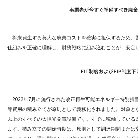
事業者が今すぐ準備すべき廃
将来発生する莫大な廃棄コストを確実に担保するため、国
仕組みを正確に理解し、財務戦略に組み込むことが、安定
FIT制度およびFIP制
2022年7月に施行された改正再生可能エネルギー特別措
等費用の積み立てが原則として義務化されました。対象となる
以上のすべての太陽光発電設備です。すでに稼働している
ます。積み立ての開始時期は、原則として調達期間または交