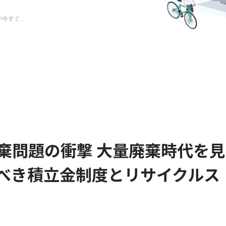
クルスキーム
棄問題の衝撃 大量廃棄時代を見
べき積立金制度とリサイクルス