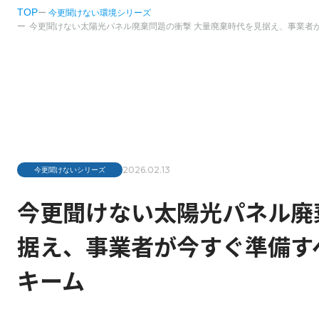
TOP
今更聞けない環境シリーズ
今更聞けない太陽光パネル廃棄問題の衝撃 大量廃棄時代を見据え、事業者が今すぐ準備すべき積立金制度とリサイ
2026.02.13
今更聞けないシリーズ
今更聞けない太陽光パネル廃
据え、事業者が今すぐ準備す
キーム