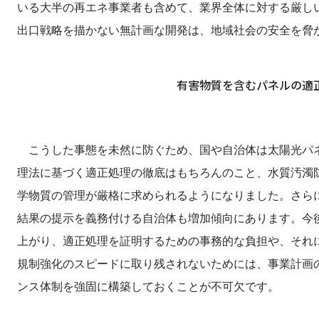
いる大半の再エネ事業者も含めて、業界全体に対する厳し
出口戦略を描かない無計画な開発は、地域社会の安全を脅
有害物質を含むパネルの適
こうした事態を未然に防ぐため、国や自治体は太陽光パネ
理法に基づく適正処理の徹底はもちろんのこと、水質汚濁
学物質の管理が厳格に求められるようになりました。さら
結果の提示を義務付ける自治体も増加傾向にあります。今
上がり、適正処理を証明するための事務的な負担や、それ
規制強化のスピードに取り残されないためには、事業計画
ンス体制を強固に構築しておくことが不可欠です。