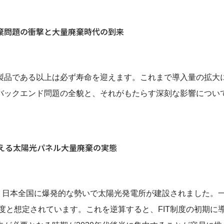
棄問題の衝撃と大量廃棄時代の到来
品である以上は必ず寿命を迎えます。これまで導入量の拡大
バックエンド問題の全貌と、それがもたらす深刻な影響につい
迎える太陽光パネル大量廃棄の実態
降、日本全国に爆発的な勢いで太陽光発電所が建設されました。
度と想定されています。これを逆算すると、FIT制度の初期に