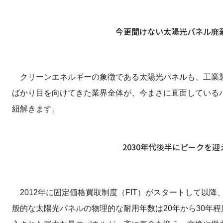
今更聞けない太陽光パネル廃
クリーンエネルギーの象徴である太陽光パネルも、工業製
ばかり目を向けてきた業界全体が、今まさに直面している
紐解きます。
2030年代後半にピークを
2012年に固定価格買取制度（FIT）がスタートして以
般的な太陽光パネルの物理的な耐用年数は20年から30年程