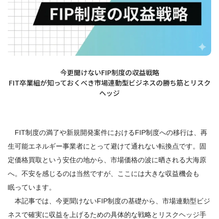
今更聞けないFIP制度の収益戦略
FIT卒業組が知っておくべき市場連動型ビジネスの勝ち筋とリスク
ヘッジ
FIT制度の満了や新規開発案件におけるFIP制度への移行は、再
生可能エネルギー事業者にとって避けて通れない転換点です。固
定価格買取という安住の地から、市場価格の波に晒される大海原
へ。不安を感じるのは当然ですが、ここには大きな収益機会も
眠っています。
本記事では、今更聞けないFIP制度の基礎から、市場連動型ビジ
ネスで確実に収益を上げるための具体的な戦略とリスクヘッジ手