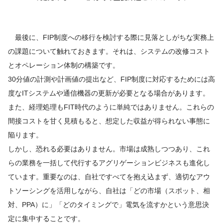
最後に、FIP制度への移行を検討する際に見落としがちな実務上
の課題について触れておきます。それは、システムの改修コスト
とオペレーション体制の構築です。
30分値の計測や計画値の提出など、FIP制度に対応するためには高
度なITシステムや通信機器の更新が必要となる場合があります。
また、経理処理もFIT時代のように単純ではありません。これらの
間接コストを甘く見積もると、想定した収益が得られない事態に
陥ります。
しかし、恐れる必要はありません。市場は成熟しつつあり、これ
らの業務を一括して代行するアグリゲーションビジネスも進化し
ています。重要なのは、自社ですべてを抱え込まず、適切なアウ
トソーシングを活用しながら、自社は「どの市場（スポット、相
対、PPA）に」「どのタイミングで」電気を流すかという意思決
定に集中することです。