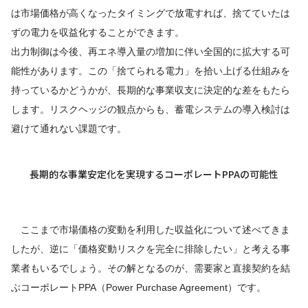
は市場価格が高くなったタイミングで放電すれば、捨てていたは
ずの電力を収益化することができます。
出力制御は今後、再エネ導入量の増加に伴い全国的に拡大する可
能性があります。この「捨てられる電力」を拾い上げる仕組みを
持っているかどうかが、長期的な事業収支に決定的な差をもたら
します。リスクヘッジの観点からも、蓄電システムの導入検討は
避けて通れない課題です。
長期的な事業安定化を実現するコーポレートPPAの可能性
ここまで市場価格の変動を利用した収益化について述べてきま
したが、逆に「価格変動リスクを完全に排除したい」と考える事
業者もいるでしょう。その解となるのが、需要家と直接契約を結
ぶコーポレートPPA（Power Purchase Agreement）です。