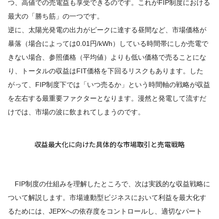
つ、高値での売電益も享受できるのです。これがFIP制度における
最大の「勝ち筋」の一つです。
逆に、太陽光発電の出力がピークに達する昼間など、市場価格が
暴落（場合によっては0.01円/kWh）している時間帯にしか売電で
きない場合、参照価格（平均値）よりも低い価格で売ることにな
り、トータルの収益はFIT価格を下回るリスクもあります。した
がって、FIP制度下では「いつ売るか」という時間軸の戦略が収益
を左右する最重要ファクターとなります。漫然と発電して流すだ
けでは、市場の波に飲まれてしまうのです。
収益最大化に向けた具体的な市場取引と売電戦略
FIP制度の仕組みを理解したところで、次は実践的な収益戦略に
ついて解説します。市場連動型ビジネスにおいて利益を最大化す
るためには、JEPXへの依存度をコントロールし、適切なパート