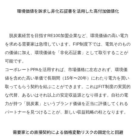
環境価値を訴求し非化石証書を活用した高付加価値化
脱炭素経営を目指すRE100加盟企業など、環境価値の高い電力
を求める需要家は急増しています。FIP制度下では、電気そのもの
の価値に加え、環境価値を「非化石証書」として取引することが
可能です。
コーポレートPPAを活用すれば、市場価格に左右されず、環境価
値を含めた高い単価で長期間（15年〜20年）にわたり電力を買い
取ってもらう契約を結ぶことができます。これはFIT制度の実質的
な代替、あるいはそれ以上の安定収益源となり得ます。自社の電
力が持つ「脱炭素」というブランド価値を正当に評価してくれる
パートナーを見つけることが、新しい収益戦略の柱となります。
需要家との直接契約による価格変動リスクの固定化と回避