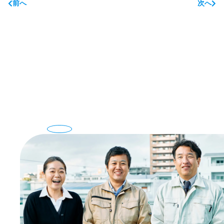
前へ
次へ
Recruit
地球を守る力を、
カタチにする。
View More