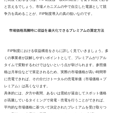
と言えるでしょう。市場メカニズムの中で自立した電源として競
争力を高めることが、FIP制度導入の真の狙いなのです。
市場価格高騰時に収益を最大化できるプレミアムの算定方法
FIP制度における収益構造をさらに詳しく見ていきましょう。多
くの事業者が誤解しやすいポイントとして、プレミアムがリアル
タイムで変動するわけではないという点が挙げられます。参照価
格は月単位などで算定されるため、実際の市場価格が高い時間帯
に売電できれば、その分だけトータルの売電単価（市場価格＋プ
レミアム）は高くなります。
具体的には、夕方や夜間、あるいは需給が逼迫してスポット価格
が高騰しているタイミングで発電・売電を行うことができれば、
平均的な市場価格に基づいて決定されたプレミアムを受け取りつ