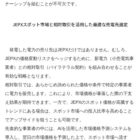
ナーシップを組むことが不可欠です。
JEPXスポット市場と相対取引を活用した最適な売電先選定
発電した電力の売り先はJEPXだけではありません。むしろ、
JEPXの価格変動リスクをヘッジするために、新電力（小売電気事
業者）との相対取引（バイラテラル契約）を組み合わせることが
有効な戦略となります。
相対取引では、あらかじめ決められた価格や条件で特定の事業者
に電力を販売します。これにより、市場価格が暴落した際の下支
え効果が期待できます。一方で、JEPXのスポット価格が高騰する
トレンドにある場合は、スポット市場への投入比率を高めること
でアップサイドを狙うことも可能です。
先進的な事業者の中には、AIを活用した市場価格予測システムを
導入し、翌日の市場価格を予測した上で、スポット市場へ流す