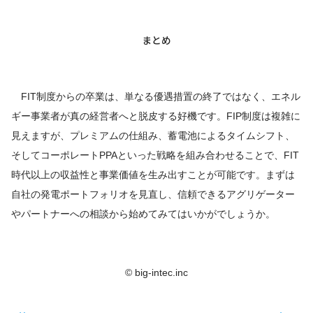
まとめ
FIT制度からの卒業は、単なる優遇措置の終了ではなく、エネル
ギー事業者が真の経営者へと脱皮する好機です。FIP制度は複雑に
見えますが、プレミアムの仕組み、蓄電池によるタイムシフト、
そしてコーポレートPPAといった戦略を組み合わせることで、FIT
時代以上の収益性と事業価値を生み出すことが可能です。まずは
自社の発電ポートフォリオを見直し、信頼できるアグリゲーター
やパートナーへの相談から始めてみてはいかがでしょうか。
© big-intec.inc