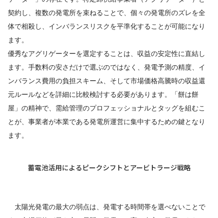
契約し、複数の発電所を束ねることで、個々の発電所のズレを全
体で相殺し、インバランスリスクを平準化することが可能になり
ます。
優秀なアグリゲーターを選定することは、収益の安定性に直結し
ます。手数料の安さだけで選ぶのではなく、発電予測の精度、イ
ンバランス費用の負担スキーム、そして市場価格高騰時の収益還
元ルールなどを詳細に比較検討する必要があります。「餅は餅
屋」の精神で、需給管理のプロフェッショナルとタッグを組むこ
とが、事業者が本業である発電所運営に集中するための鍵となり
ます。
蓄電池活用によるピークシフトとアービトラージ戦略
太陽光発電の最大の弱点は、発電する時間帯を選べないことで